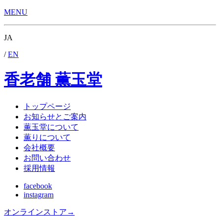
MENU
JA
/
EN
香老舗 薫玉堂
トップページ
お知らせとご案内
薫玉堂について
薫りについて
会社概要
お問い合わせ
採用情報
facebook
instagram
オンラインストア
→