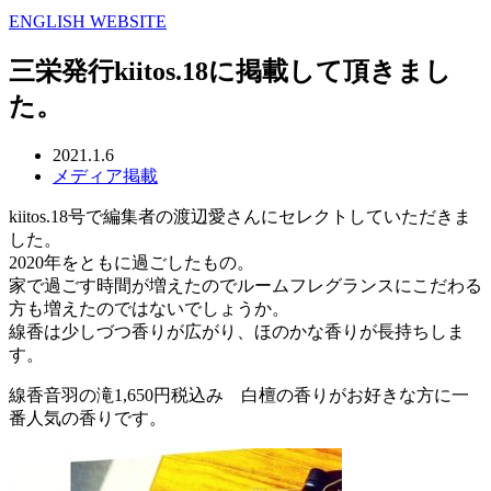
ENGLISH WEBSITE
三栄発行kiitos.18に掲載して頂きまし
た。
2021.1.6
メディア掲載
kiitos.18号で編集者の渡辺愛さんにセレクトしていただきま
した。
2020年をともに過ごしたもの。
家で過ごす時間が増えたのでルームフレグランスにこだわる
方も増えたのではないでしょうか。
線香は少しづつ香りが広がり、ほのかな香りが長持ちしま
す。
線香音羽の滝1,650円税込み 白檀の香りがお好きな方に一
番人気の香りです。