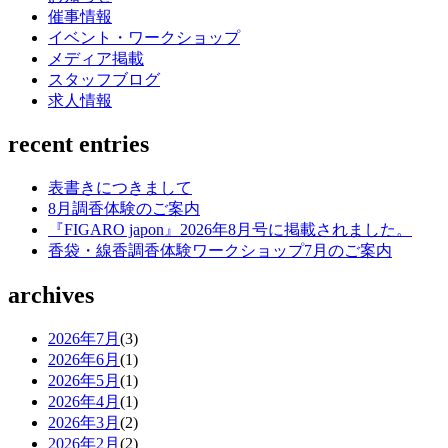
催事情報
イベント・ワークショップ
メディア掲載
スタッフブログ
求人情報
recent entries
表書きにつきまして
8月調香体験のご案内
『FIGARO japon』2026年8月号に掲載されました。
香袋・線香調香体験ワークショップ7月のご案内
archives
2026年7月
(3)
2026年6月
(1)
2026年5月
(1)
2026年4月
(1)
2026年3月
(2)
2026年2月
(2)