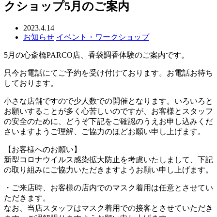
クショップ5月のご案内
2023.4.14
お知らせ
イベント・ワークショップ
5月の心斎橋PARCO店、香袋調香体験のご案内です。
只今お電話にてご予約を受け付けております。お電話お待ち
しております。
小さな店舗ですので少人数での開催となります。いろいろと
お願いすることが多く心苦しいのですが、お客様とスタッフ
の安全のために、どうぞ下記をご確認のうえお申し込みくだ
さいますようご理解、ご協力のほどお願い申し上げます。
【お客様へのお願い】
新型コロナウイルス感染拡大防止を考慮いたしまして、下記
の取り組みにご協力いただきますようお願い申し上げます。
・ご来店時、お客様の店内でのマスク着用は任意とさせてい
ただきます。
なお、当店スタッフはマスク着用での接客とさせていただき