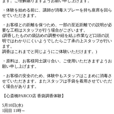
ます。ご理解賜りますようお願い申し上げます。
・体験を始める前に、講師が消毒スプレーを持ち座席を回ら
せていただきます。
・お客様との距離を保つため、一部の至近距離での説明が必
要な工程はスタッフが行う場合がございます。
(調香したものの袋詰めの調整や紐を結ぶ作業など口頭の説
明ではわかりにくいようでしたらご了承の上スタッフが行い
ます。
調香はこれまでと同じようにご体験いただけます。)
・原料は、お客様同士譲り合い、ご使用いただきますようお
願い申し上げます。
・お客様の安全のため、体験中もスタッフはこまめに消毒さ
せていただきます。またスタッフは手袋を着用させていただ
く場合があります。
【心斎橋PARCO店 香袋調香体験】
5月10日(水)
1回目 11時～