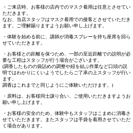
・ご来店時、お客様の店内でのマスク着用は任意とさせてい
ただきます。
なお、当店スタッフはマスク着用での接客とさせていただき
ます。ご理解賜りますようお願い申し上げます。
・体験を始める前に、講師が消毒スプレーを持ち座席を回ら
せていただきます。
・お客様との距離を保つため、一部の至近距離での説明が必
要な工程はスタッフが行う場合がございます。
(調香したものの袋詰めの調整や紐を結ぶ作業など口頭の説
明ではわかりにくいようでしたらご了承の上スタッフが行い
ます。
調香はこれまでと同じようにご体験いただけます。)
・原料は、お客様同士譲り合い、ご使用いただきますようお
願い申し上げます。
・お客様の安全のため、体験中もスタッフはこまめに消毒さ
せていただきます。またスタッフは手袋を着用させていただ
く場合があります。