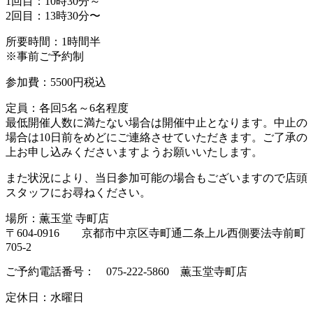
1回目：10時30分～
2回目：13時30分〜
所要時間：1時間半
※事前ご予約制
参加費：5500円税込
定員：各回5名～6名程度
最低開催人数に満たない場合は開催中止となります。中止の
場合は10日前をめどにご連絡させていただきます。ご了承の
上お申し込みくださいますようお願いいたします。
また状況により、当日参加可能の場合もございますので店頭
スタッフにお尋ねください。
場所：薫玉堂 寺町店
〒604‐0916 京都市中京区寺町通二条上ル西側要法寺前町
705-2
ご予約電話番号： 075-222-5860 薫玉堂寺町店
定休日：水曜日