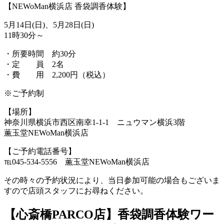
【NEWoMan横浜店 香袋調香体験】
5月14日(日)、5月28日(日)
11時30分～
・所要時間 約30分
・定 員 2名
・費 用 2,200円（税込）
※ご予約制
【場所】
神奈川県横浜市西区南幸1-1-1 ニュウマン横浜3階
薫玉堂NEWoMan横浜店
【ご予約電話番号】
℡045-534-5556 薫玉堂NEWoMan横浜店
その時々の予約状況により、当日参加可能の場合もございま
すので店頭スタッフにお尋ねください。
【心斎橋PARCO店】香袋調香体験ワー