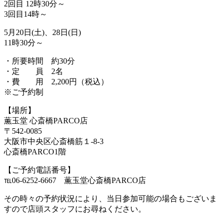
2回目 12時30分～
3回目14時～
5月20日(土)、28日(日)
11時30分～
・所要時間 約30分
・定 員 2名
・費 用 2,200円（税込）
※ご予約制
【場所】
薫玉堂 心斎橋PARCO店
〒542-0085
大阪市中央区心斎橋筋１-8-3
心斎橋PARCO1階
【ご予約電話番号】
℡06-6252-6667 薫玉堂心斎橋PARCO店
その時々の予約状況により、当日参加可能の場合もございま
すので店頭スタッフにお尋ねください。