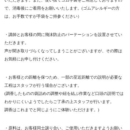
いただきます。また、使い捨てゴム手袋をご用意しておりますの
で、消毒後にご着用をお願いいたします。(ゴムアレルギーの方
は、お手数ですが手袋をご持参ください）
・講師とお客様の間に飛沫防止のパーテーションを設置させてい
ただきます。
声が聞き取りづらくなってしまうことがございますが、その際は
お気軽にお申し付けください。
・お客様との距離を保つため、一部の至近距離での説明が必要な
工程はスタッフが行う場合がございます。
(調香したものの袋詰めの調整や紐を結ぶ作業など口頭の説明では
わかりにくいようでしたらご了承の上スタッフが行います。
調香はこれまでと同じようにご体験いただけます。)
・原料は、お客様同士譲り合い、ご使用いただきますようお願い