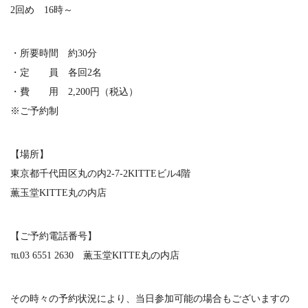
2回め 16時～
・所要時間 約30分
・定 員 各回2名
・費 用 2,200円（税込）
※ご予約制
【場所】
東京都千代田区丸の内2-7-2KITTEビル4階
薫玉堂KITTE丸の内店
【ご予約電話番号】
℡03 6551 2630 薫玉堂KITTE丸の内店
その時々の予約状況により、当日参加可能の場合もございますの