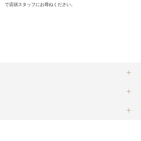
で店頭スタッフにお尋ねください。
category
recent entries
archives