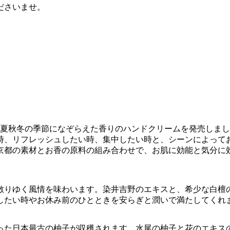
ださいませ。
春夏秋冬の季節になぞらえた香りのハンドクリームを発売しま
時、リフレッシュしたい時、集中したい時と、シーンによって
京都の素材とお香の原料の組み合わせで、お肌に効能と気分に
散りゆく風情を味わいます。染井吉野のエキスと、希少な白檀
したい時やお休み前のひとときを安らぎと潤いで満たしてくれ
った日本最古の柚子が収穫されます。水尾の柚子と花のエキス