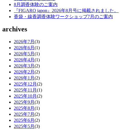
8月調香体験のご案内
『FIGARO japon』2026年8月号に掲載されました。
香袋・線香調香体験ワークショップ7月のご案内
archives
2026年7月
(3)
2026年6月
(1)
2026年5月
(1)
2026年4月
(1)
2026年3月
(2)
2026年2月
(2)
2026年1月
(2)
2025年12月
(2)
2025年11月
(1)
2025年10月
(2)
2025年9月
(3)
2025年8月
(1)
2025年7月
(2)
2025年6月
(2)
2025年5月
(3)