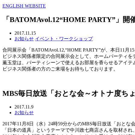
ENGLISH WEBSITE
「BATOMAvol.12“HOME PARTY”」開
2017.11.15
お知らせ
イベント・ワークショップ
合同展示会「BATOMAvol.12,“HOME PARTY”が、
ビジネス関係者限定の合同展示会として、ホームパーティを
薫玉堂は、パーティシーンで使えるお部屋を香らせるアイテ
ビジネス関係者の方のご来場をお待ちしております。
MBS毎日放送「おとな会～オトナ度ち
2017.11.9
お知らせ
2017年11月8日（水）24時59分からのMBS毎日放送「お
「日本の道具」というテーマで中川政七商店さんを取材され