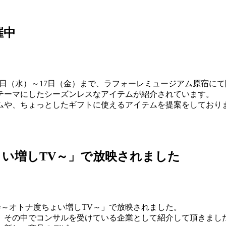
催中
本日11月15日（水）～17日（金）まで、ラフォーレミュージアム原宿
テーマにしたシーズンレスなアイテムが紹介されています。
ムや、ちょっとしたギフトに使えるアイテムを提案をしており
ょい増しTV～」で放映されました
とな会～オトナ度ちょい増しTV～」で放映されました。
、その中でコンサルを受けている企業として紹介して頂きまし