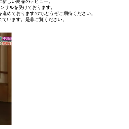
年に新しい商品のデビュー。
コンサルを受けております。
を進めておりますので,どうぞご期待ください。
されています。是非ご覧ください。