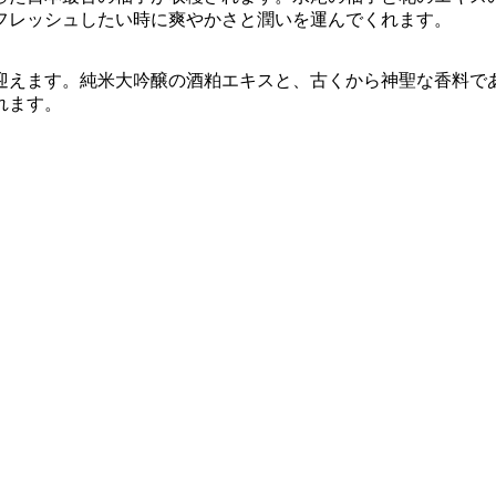
フレッシュしたい時に爽やかさと潤いを運んでくれます。
迎えます。純米大吟醸の酒粕エキスと、古くから神聖な香料で
れます。