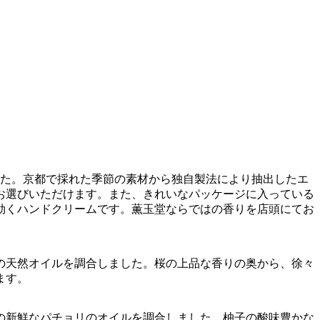
した。京都で採れた季節の素材から独自製法により抽出したエ
お選びいただけます。また、きれいなパッケージに入っている
効くハンドクリームです。薫玉堂ならではの香りを店頭にてお
の天然オイルを調合しました。桜の上品な香りの奥から、徐々
ます。
の新鮮なパチョリのオイルを調合しました。柚子の酸味豊かな