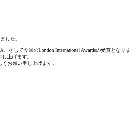
たしました。
今回のLondon International Awardsの受賞となりま
謝申し上げます。
しくお願い申し上げます。