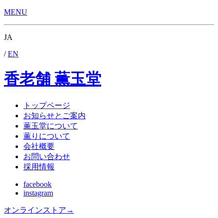
MENU
JA
/
EN
香老舗 薫玉堂
トップページ
お知らせとご案内
薫玉堂について
薫りについて
会社概要
お問い合わせ
採用情報
facebook
instagram
オンラインストア
→