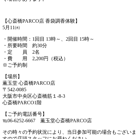
【心斎橋PARCO店 香袋調香体験】
5月11㈬
・開催時間：1回目 13時～、2回目 15時～
・所要時間 約30分
・定 員 2名
・費 用 2,200円（税込）
※ご予約制
【場所】
薫玉堂 心斎橋PARCO店
〒542-0085
大阪市中央区心斎橋筋１-8-3
心斎橋PARCO1階
【ご予約電話番号】
℡06-6252-6667 薫玉堂心斎橋PARCO店
その時々の予約状況により、当日参加可能の場合もございま
すので店頭スタッフにお尋ねください。