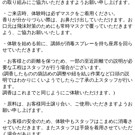
の取り組みにご協力いただきますようお願い申し上げます。
・ご来店時、体験時は必ずマスクをご着用ください。
香りが分かりづらい際は、お鼻だけ出していただけます。お
口元は飛沫対策のためにも常時マスクで覆っていただきます
よう、ご協力お願いいたします。
・体験を始める前に、講師が消毒スプレーを持ち座席を回ら
せていただきます。
・お客様との距離を保つため、一部の至近距離での説明が必
要な工程はスタッフが行う場合がございます。
(調香したものの袋詰めの調整や紐を結ぶ作業など口頭の説
明ではわかりにくいようでしたらご了承の上スタッフが行い
ます。
調香はこれまでと同じようにご体験いただけます。)
・原料は、お客様同士譲り合い、ご使用いただきますようお
願い申し上げます。
・お客様の安全のため、体験中もスタッフはこまめに消毒さ
せていただきます。またスタッフは手袋を着用させていただ
く場合があります。