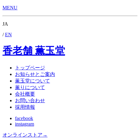
MENU
JA
/
EN
香老舗 薫玉堂
トップページ
お知らせとご案内
薫玉堂について
薫りについて
会社概要
お問い合わせ
採用情報
facebook
instagram
オンラインストア
→