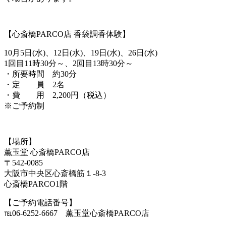
【心斎橋PARCO店 香袋調香体験】
10月5日(水)、12日(水)、19日(水)、26日(水)
1回目11時30分～、2回目13時30分～
・所要時間 約30分
・定 員 2名
・費 用 2,200円（税込）
※ご予約制
【場所】
薫玉堂 心斎橋PARCO店
〒542-0085
大阪市中央区心斎橋筋１-8-3
心斎橋PARCO1階
【ご予約電話番号】
℡06-6252-6667 薫玉堂心斎橋PARCO店