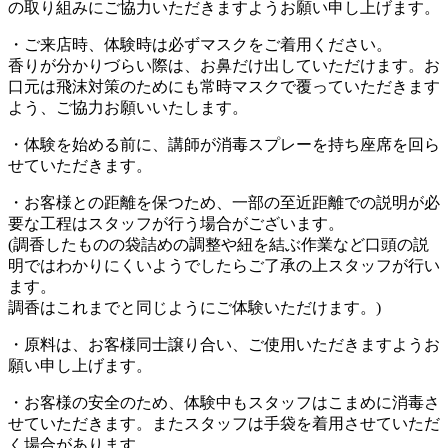
の取り組みにご協力いただきますようお願い申し上げます。
・ご来店時、体験時は必ずマスクをご着用ください。
香りが分かりづらい際は、お鼻だけ出していただけます。お
口元は飛沫対策のためにも常時マスクで覆っていただきます
よう、ご協力お願いいたします。
・体験を始める前に、講師が消毒スプレーを持ち座席を回ら
せていただきます。
・お客様との距離を保つため、一部の至近距離での説明が必
要な工程はスタッフが行う場合がございます。
(調香したものの袋詰めの調整や紐を結ぶ作業など口頭の説
明ではわかりにくいようでしたらご了承の上スタッフが行い
ます。
調香はこれまでと同じようにご体験いただけます。)
・原料は、お客様同士譲り合い、ご使用いただきますようお
願い申し上げます。
・お客様の安全のため、体験中もスタッフはこまめに消毒さ
せていただきます。またスタッフは手袋を着用させていただ
く場合があります。