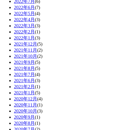
2022年7月
(6)
2022年6月
(7)
2022年5月
(4)
2022年4月
(3)
2022年3月
(3)
2022年2月
(1)
2022年1月
(3)
2021年12月
(5)
2021年11月
(2)
2021年10月
(2)
2021年9月
(5)
2021年8月
(5)
2021年7月
(4)
2021年6月
(3)
2021年2月
(1)
2021年1月
(5)
2020年12月
(4)
2020年11月
(1)
2020年10月
(3)
2020年9月
(1)
2020年8月
(1)
2020年7月
(2)