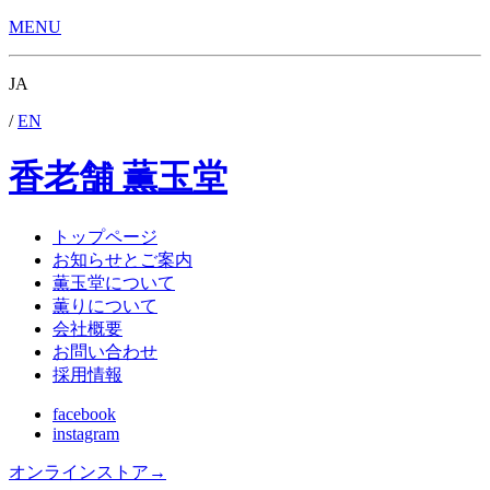
MENU
JA
/
EN
香老舗 薫玉堂
トップページ
お知らせとご案内
薫玉堂について
薫りについて
会社概要
お問い合わせ
採用情報
facebook
instagram
オンラインストア
→