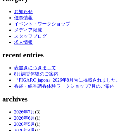
お知らせ
催事情報
イベント・ワークショップ
メディア掲載
スタッフブログ
求人情報
recent entries
表書きにつきまして
8月調香体験のご案内
『FIGARO japon』2026年8月号に掲載されました。
香袋・線香調香体験ワークショップ7月のご案内
archives
2026年7月
(3)
2026年6月
(1)
2026年5月
(1)
2026年4月
(1)