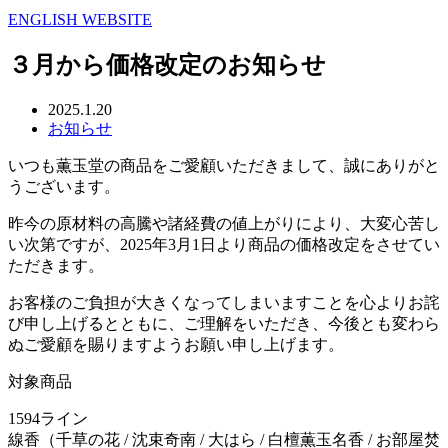
ENGLISH WEBSITE
３月から価格改定のお知らせ
2025.1.20
お知らせ
いつも薫玉堂の商品をご愛顧いただきまして、誠にありがと
うございます。
昨今の原材料の高騰や諸経費の値上がりにより、大変心苦し
い次第ですが、2025年3月1日より商品の価格改定をさせてい
ただきます。
お客様のご負担が大きくなってしまいますことを心よりお詫
び申し上げるとともに、ご理解をいただき、今後とも変わら
ぬご愛顧を賜りますようお願い申し上げます。
対象商品
1594ライン
線香（千草の花 / 沈束奇南 / 大はら / 白檀薫玉名香 / お部屋焚