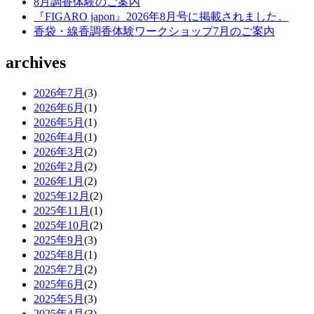
8月調香体験のご案内
『FIGARO japon』2026年8月号に掲載されました。
香袋・線香調香体験ワークショップ7月のご案内
archives
2026年7月
(3)
2026年6月
(1)
2026年5月
(1)
2026年4月
(1)
2026年3月
(2)
2026年2月
(2)
2026年1月
(2)
2025年12月
(2)
2025年11月
(1)
2025年10月
(2)
2025年9月
(3)
2025年8月
(1)
2025年7月
(2)
2025年6月
(2)
2025年5月
(3)
2025年4月
(3)