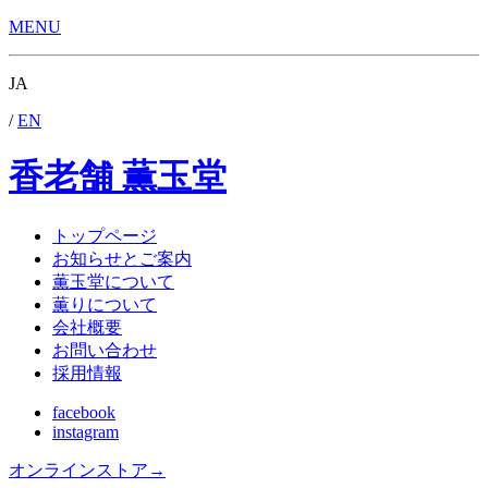
MENU
JA
/
EN
香老舗 薫玉堂
トップページ
お知らせとご案内
薫玉堂について
薫りについて
会社概要
お問い合わせ
採用情報
facebook
instagram
オンラインストア
→