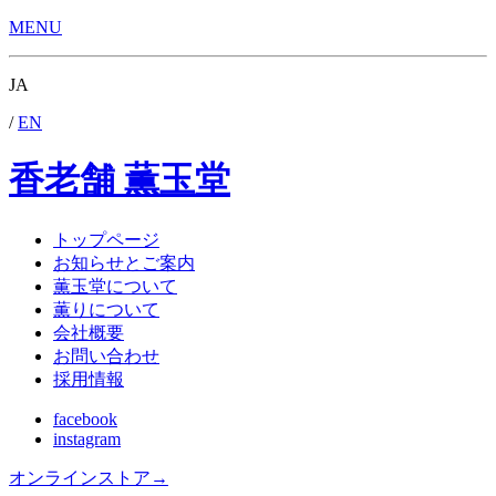
MENU
JA
/
EN
香老舗 薫玉堂
トップページ
お知らせとご案内
薫玉堂について
薫りについて
会社概要
お問い合わせ
採用情報
facebook
instagram
オンラインストア
→