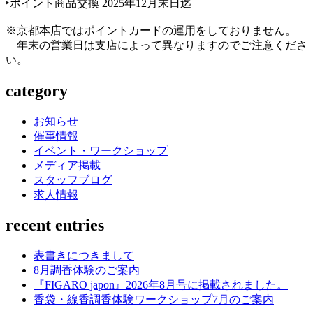
‣ポイント商品交換 2025年12月末日迄
※京都本店ではポイントカードの運用をしておりません。
年末の営業日は支店によって異なりますのでご注意くださ
い。
category
お知らせ
催事情報
イベント・ワークショップ
メディア掲載
スタッフブログ
求人情報
recent entries
表書きにつきまして
8月調香体験のご案内
『FIGARO japon』2026年8月号に掲載されました。
香袋・線香調香体験ワークショップ7月のご案内