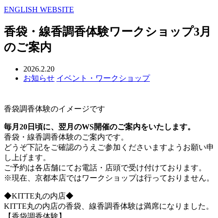
ENGLISH WEBSITE
香袋・線香調香体験ワークショップ3月
のご案内
2026.2.20
お知らせ
イベント・ワークショップ
香袋調香体験のイメージです
毎月20日頃に、翌月のWS開催のご案内をいたします
。
香袋・線香調香体験のご案内です。
どうぞ下記をご確認のうえご参加くださいますようお願い申
し上げます。
ご予約は各店舗にてお電話・店頭で受け付けております。
※現在、京都本店ではワークショップは行っておりません。
◆KITTE丸の内店◆
KITTE丸の内店の香袋、線香調香体験は満席になりました。
【香袋調香体験】