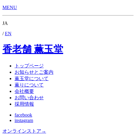
MENU
JA
/
EN
香老舗 薫玉堂
トップページ
お知らせとご案内
薫玉堂について
薫りについて
会社概要
お問い合わせ
採用情報
facebook
instagram
オンラインストア
→