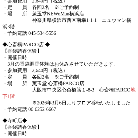
・参加費用 2,640円（税込）
・定 員 各回2名 ※ご予約制
・場 所 薫玉堂NEWoMan横浜店
神奈川県横浜市西区南幸1-1-1 ニュウマン横
浜3階
・予約電話 045-534-5556
◆心斎橋PARCO店 ◆
【香袋調香体験】
・開催日時
3月の香袋調香体験はお休みさせていただきます。
・参加費用 2,640円（税込）
・定 員 各回2名 ※ご予約制
・場 所 薫玉堂 心斎橋PARCO店
大阪市中央区心斎橋筋１-8-3 心斎橋PARCO
地
下1階
※2026年3月6日よりフロア移転いたしました
・予約電話 06-6252-6667
◆寺町店◆
【香袋調香体験】
・開催日時