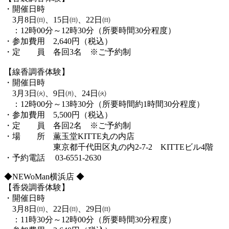
・開催日時
3月8日㈰、15日㈰、22日㈰
：12時00分～12時30分（所要時間30分程度）
・参加費用 2,640円（税込）
・定 員 各回3名 ※ご予約制
【線香調香体験】
・開催日時
3月3日㈫、9日㈪、24日㈫
：12時00分～13時30分（所要時間約1時間30分程度）
・参加費用 5,500円（税込）
・定 員 各回2名 ※ご予約制
・場 所 薫玉堂KITTE丸の内店
東京都千代田区丸の内2-7-2 KITTEビル4階
・予約電話 03-6551-2630
◆NEWoMan横浜店 ◆
【香袋調香体験】
・開催日時
3月8日㈰、22日㈰、29日㈰
：11時30分～12時00分（所要時間30分程度）