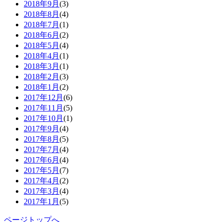
2018年9月
(3)
2018年8月
(4)
2018年7月
(1)
2018年6月
(2)
2018年5月
(4)
2018年4月
(1)
2018年3月
(1)
2018年2月
(3)
2018年1月
(2)
2017年12月
(6)
2017年11月
(5)
2017年10月
(1)
2017年9月
(4)
2017年8月
(5)
2017年7月
(4)
2017年6月
(4)
2017年5月
(7)
2017年4月
(2)
2017年3月
(4)
2017年1月
(5)
ページトップへ