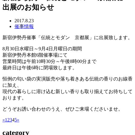
出展のお知らせ
2017.8.23
催事情報
新宿伊勢丹催事「伝統とモダン 京都展」に出展致します。
8月30日水曜日～9月4日月曜日の期間
新宿伊勢丹本館6階催事場にて
営業時間は午前10時30分～午後8時00分まで
最終日は午後6時に閉場致します。
恒例の匂い袋の実演販売や落ち着きある伝統の香りのお線香
に加え、
現代の暮らしに溶け込む新しい香りも取り揃えてお待ちして
おります。
どうぞお誘い合わせのうえ、ぜひご来場くださいませ。
«
1
2
3
4
5
»
category