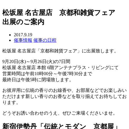
松坂屋 名古屋店 京都和雑貨フェア
出展のご案内
2017.9.19
催事情報
催事の日程
松坂屋 名古屋店「京都和雑貨フェア」に出展致します。
9月20日(水)～9月26日(火)の7日間
松坂屋 名古屋店 本館 6階アンテナプラス・リビングにて
営業時間は午前10時00分～午後7時30分まで
最終日は午後5時に閉場致します。
お彼岸用に伝統の香りのお線香や、お部屋などでお楽しみい
ただけます新しい香りのお香などを取り揃えてお待ちしてお
ります。
どうぞお誘い合わせのうえ、ぜひご来場くださいませ。
新宿伊勢丹「伝統とモダン 京都展」