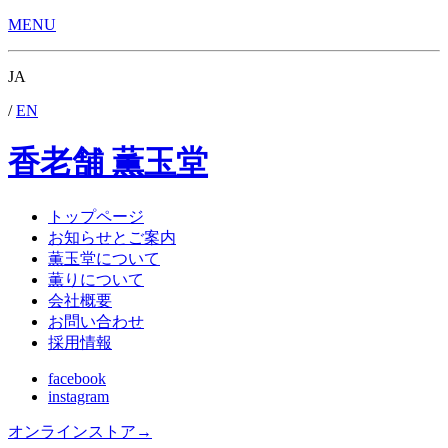
MENU
JA
/
EN
香老舗 薫玉堂
トップページ
お知らせとご案内
薫玉堂について
薫りについて
会社概要
お問い合わせ
採用情報
facebook
instagram
オンラインストア
→