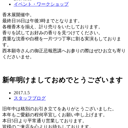
イベント・ワークショップ
香木展開催中。
最終日16日は午後3時までとなります。
各種香木を揃え、計り売りをいたしております。
香りを試してお好みの香りを見つけてください。
​貴重な沈香や白檀を一片づつ丁寧に割る実演もしておりま
す。
​西本願寺さんの御正忌報恩講へお参りの際はぜひお立ち寄り
くださいませ。
新年明けましておめでとうございます
2017.1.5
スタッフブログ
旧年中は格別のお引き立てをありがとうございました。
本年もご愛顧の程何卒宜しくお願い申し上げます。
本日5日より平常通り営業しております。
皆様のご来店を心よりお待ちしております。