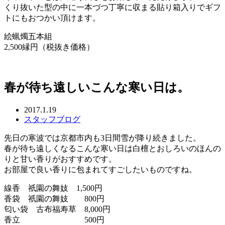
くり抜いた型の中に一本づつ丁寧に収まる貼り箱入りでギフ
トにもおつかい頂けます。
絵蝋燭五本組
2,500縁円（税抜き価格）
春が待ち遠しいこんな寒い日は。
2017.1.19
スタッフブログ
先日の寒波では京都市内も3日間雪が降り続きました。
​春が待ち遠しくなるこんな寒い日は白檀とおしろいのほんの
りと甘い香りがおすすめです。
お部屋で良い香りに包まれてすごしたいものですね。
​線香 祇園の舞妓 1,500円
​香袋 祇園の舞妓 800円
匂い袋 古布福寿草 8,000円
​香立 500円