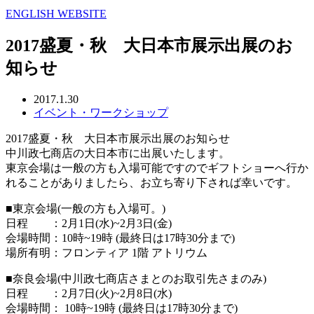
ENGLISH WEBSITE
2017盛夏・秋 大日本市展示出展のお
知らせ
2017.1.30
イベント・ワークショップ
2017盛夏・秋 大日本市展示出展のお知らせ
中川政七商店の大日本市に出展いたします。
東京会場は一般の方も入場可能ですのでギフトショーへ行か
れることがありましたら、お立ち寄り下されば幸いです。
■東京会場(一般の方も入場可。)
日程 ：2月1日(水)~2月3日(金)
会場時間：10時~19時 (最終日は17時30分まで)
場所有明：フロンティア 1階 アトリウム
■奈良会場(中川政七商店さまとのお取引先さまのみ)
日程 ：2月7日(火)~2月8日(水)
会場時間： 10時~19時 (最終日は17時30分まで)