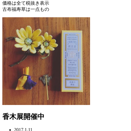
価格は全て税抜き表示
古布福寿草は一点もの
香木展開催中
2017.1.11