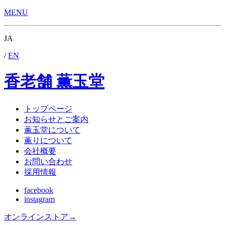
MENU
JA
/
EN
香老舗 薫玉堂
トップページ
お知らせとご案内
薫玉堂について
薫りについて
会社概要
お問い合わせ
採用情報
facebook
instagram
オンラインストア
→