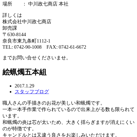
場所 ： 中川政七商店 本社
詳しくは
株式会社中川政七商店
卸売課
〒630-8144
奈良市東九条町1112-1
TEL: 0742-90-1008 FAX: 0742-61-6672
までお問い合せくださいませ。
絵蝋燭五本組
2017.1.29
スタッフブログ
職人さんの手描きのお花が美しい和蝋燭です。
一本一本手作業で作られているので出来上がる数も限られて
います。
和蝋燭の炎は芯が太いため、大きく揺らぎますが消えにくい
のが特徴です。
キャンドルとは又違う良さをお楽しみいただけます。