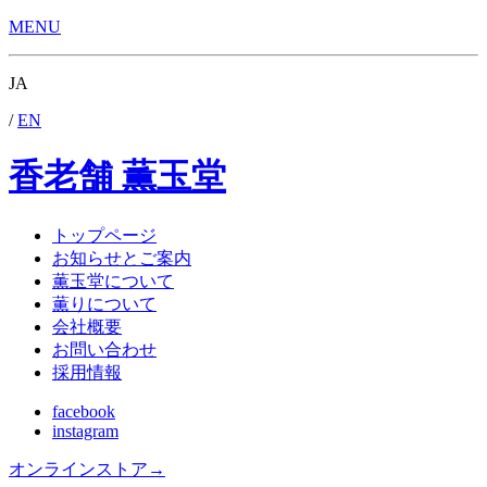
MENU
JA
/
EN
香老舗 薫玉堂
トップページ
お知らせとご案内
薫玉堂について
薫りについて
会社概要
お問い合わせ
採用情報
facebook
instagram
オンラインストア
→