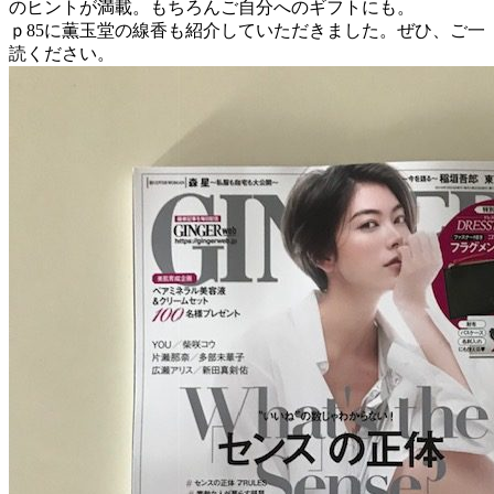
のヒントが満載。もちろんご自分へのギフトにも。
ｐ85に薫玉堂の線香も紹介していただきました。ぜひ、ご一
読ください。