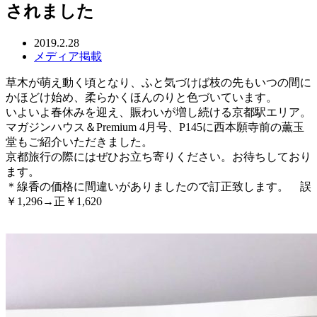
されました
2019.2.28
メディア掲載
草木が萌え動く頃となり、ふと気づけば枝の先もいつの間に
かほどけ始め、柔らかくほんのりと色づいています。
いよいよ春休みを迎え、賑わいが増し続ける京都駅エリア。
マガジンハウス＆Premium 4月号、P145に西本願寺前の薫玉
堂もご紹介いただきました。
京都旅行の際にはぜひお立ち寄りください。お待ちしており
ます。
＊線香の価格に間違いがありましたので訂正致します。 誤
￥1,296→正￥1,620