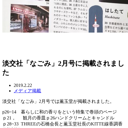
淡交社「なごみ」2月号に掲載されまし
た
2019.2.22
メディア掲載
淡交社「なごみ」2月号では薫玉堂が掲載されました。
p26~14 暮らしに和の香りをという特集で巻頭のページ
ｐ21， 観月の香皿ｐ26ハンドクリームとキャンドル
ｐ28~33 THREEの石橋会長と薫玉堂社長のKITTE線香調香