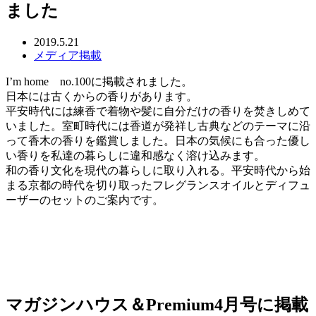
ました
2019.5.21
メディア掲載
I’m home no.100に掲載されました。
日本には古くからの香りがあります。
平安時代には練香で着物や髪に自分だけの香りを焚きしめて
いました。室町時代には香道が発祥し古典などのテーマに沿
って香木の香りを鑑賞しました。日本の気候にも合った優し
い香りを私達の暮らしに違和感なく溶け込みます。
和の香り文化を現代の暮らしに取り入れる。平安時代から始
まる京都の時代を切り取ったフレグランスオイルとディフュ
ーザーのセットのご案内です。
マガジンハウス＆Premium4月号に掲載