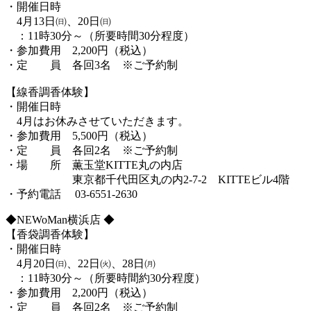
・開催日時
4月13日㈰、20日㈰
：11時30分～（所要時間30分程度）
・参加費用 2,200円（税込）
・定 員 各回3名 ※ご予約制
【線香調香体験】
・開催日時
4月はお休みさせていただきます。
・参加費用 5,500円（税込）
・定 員 各回2名 ※ご予約制
・場 所 薫玉堂KITTE丸の内店
東京都千代田区丸の内2-7-2 KITTEビル4階
・予約電話 03-6551-2630
◆NEWoMan横浜店 ◆
【香袋調香体験】
・開催日時
4月20日㈰、22日㈫、28日㈪
：11時30分～（所要時間約30分程度）
・参加費用 2,200円（税込）
・定 員 各回2名 ※ご予約制