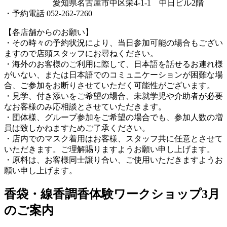
愛知県名古屋市中区栄4-1-1 中日ビル2階
・予約電話 052-262-7260
【各店舗からのお願い】
・その時々の予約状況により、当日参加可能の場合もござい
ますので店頭スタッフにお尋ねください。
・海外のお客様のご利用に際して、日本語を話せるお連れ様
がいない、または日本語でのコミュニケーションが困難な場
合、ご参加をお断りさせていただく可能性がございます。
・見学、付き添いをご希望の場合、未就学児や介助者が必要
なお客様のみ応相談とさせていただきます。
・団体様、グループ参加をご希望の場合でも、参加人数の増
員は致しかねますためご了承ください。
・店内でのマスク着用はお客様、スタッフ共に任意とさせて
いただきます。ご理解賜りますようお願い申し上げます。
・原料は、お客様同士譲り合い、ご使用いただきますようお
願い申し上げます。
香袋・線香調香体験ワークショップ3月
のご案内