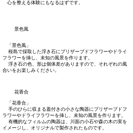
心を整える体験にもなるはずです。
景色風
「景色風」
桜島で採取した浮き石にプリザーブドフラワーやドライ
フラワーを挿し、未知の風景を作ります。
浮き石の色、形は個体差がありますので、それぞれの風
合いをお楽しみください。
花香合
「花香合」
手のひらに収まる蓋付きの小さな陶器にプリザーブドフ
ラワーやドライフラワーを挿し、未知の風景を作ります。
有機的なフィルムの陶器は、川面の小石や森の木の実を
イメージし、オリジナルで製作されたものです。