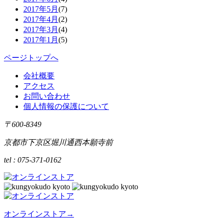
2017年5月
(7)
2017年4月
(2)
2017年3月
(4)
2017年1月
(5)
ページトップへ
会社概要
アクセス
お問い合わせ
個人情報の保護について
〒600-8349
京都市下京区堀川通西本願寺前
tel : 075-371-0162
オンラインストア
→