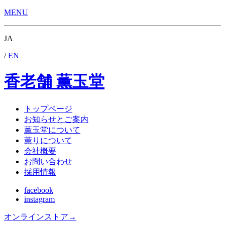
MENU
JA
/
EN
香老舗 薫玉堂
トップページ
お知らせとご案内
薫玉堂について
薫りについて
会社概要
お問い合わせ
採用情報
facebook
instagram
オンラインストア
→