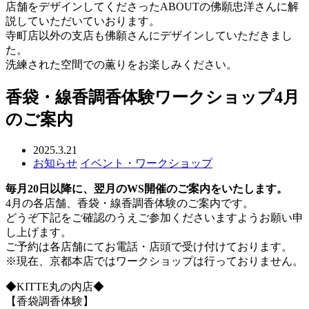
店舗をデザインしてくださったABOUTの佛願忠洋さんに解
説していただいていおります。
寺町店以外の支店も佛願さんにデザインしていただきまし
た。
洗練された空間での薫りをお楽しみください。
香袋・線香調香体験ワークショップ4月
のご案内
2025.3.21
お知らせ
イベント・ワークショップ
毎月20日以降に、翌月のWS開催のご案内をいたします
。
4月の各店舗、香袋・線香調香体験のご案内です。
どうぞ下記をご確認のうえご参加くださいますようお願い申
し上げます。
ご予約は各店舗にてお電話・店頭で受け付けております。
※現在、京都本店ではワークショップは行っておりません。
◆KITTE丸の内店◆
【香袋調香体験】