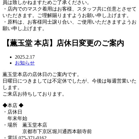
員は致しかねますためご了承ください。
・店内でのマスク着用はお客様、スタッフ共に任意とさせて
いただきます。ご理解賜りますようお願い申し上げます。
・原料は、お客様同士譲り合い、ご使用いただきますようお
願い申し上げます。
【薫玉堂 本店】店休日変更のご案内
2025.2.17
お知らせ
薫玉堂本店の店休日のご案内です。
日曜日につきましては不定休でしたが、今後は毎週営業いた
します。
ご来店お待ちしております。
◆本店 ◆
・店休日
年末年始
・場所 薫玉堂本店
京都市下京区堀川通西本願寺前
・電話 075-371-0162