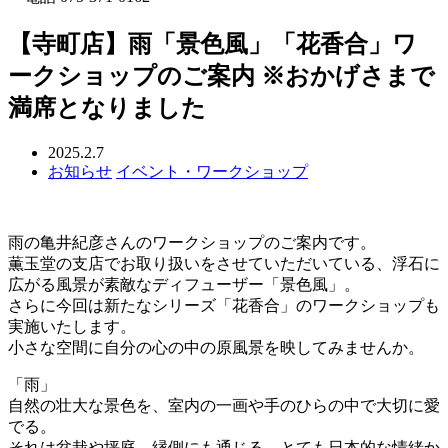
【寺町店】雨「景色風」「花香合」ワ
ークショップのご案内 ※おかげさまで
満席となりました
2025.2.7
お知らせ
イベント・ワークショップ
雨の亀井紀彦さんのワークショップのご案内です。
薫玉堂の支店でお取り扱いをさせていただいている、浮石に
広がる風景が素敵なディフューザー「景色風」。
さらに今回は新たなシリーズ「花香合」のワークショップも
実施いたします。
小さな空間に自分の心の中の原風景を映してみませんか。
「雨」
自然の壮大な景色を、室内の一画や手のひらの中で大切に愛
でる。
それは盆栽や坪庭、縁側にも通じる、とても日本的な情緒か