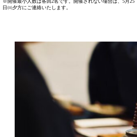
※開催最小人数は各回2名です。開催されない場合は、5月25
日㈰夕方にご連絡いたします。