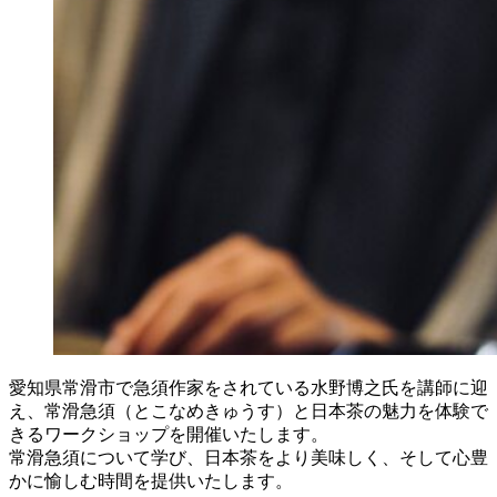
愛知県常滑市で急須作家をされている水野博之氏を講師に迎
え、常滑急須（とこなめきゅうす）と日本茶の魅力を体験で
きるワークショップを開催いたします。
常滑急須について学び、日本茶をより美味しく、そして心豊
かに愉しむ時間を提供いたします。