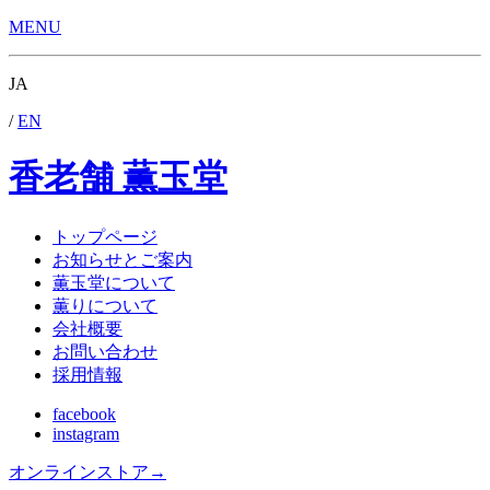
MENU
JA
/
EN
香老舗 薫玉堂
トップページ
お知らせとご案内
薫玉堂について
薫りについて
会社概要
お問い合わせ
採用情報
facebook
instagram
オンラインストア
→