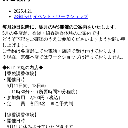
2025.4.21
お知らせ
イベント・ワークショップ
毎月20日以降に、翌月のWS開催のご案内をいたします
。
5月の各店舗、香袋・線香調香体験のご案内です。
どうぞ下記をご確認のうえご参加くださいますようお願い申
し上げます。
ご予約は各店舗にてお電話・店頭で受け付けております。
※現在、京都本店ではワークショップは行っておりません。
◆KITTE丸の内店◆
【香袋調香体験】
・開催日時
5月11日㈰、18日㈰
：11時30分～（所要時間30分程度）
・参加費用 2,200円（税込）
・定 員 各回3名 ※ご予約制
【線香調香体験】
・開催日時
5月はお休みさせていただきます。