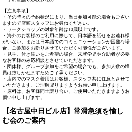
【注意事項】
・その時々の予約状況により、当日参加可能の場合もござい
ますので店頭スタッフにお尋ねください。
・ワークショップの対象年齢は10歳以上です。
・海外のお客様のご利用に際して、日本語を話せるお連れ様
がいない、または日本語でのコミュニケーションが困難な場
合、ご参加をお断りさせていただく可能性がございます。
・見学、付き添いをご希望の場合、未就学児や介助者が必要
なお客様のみ応相談とさせていただきます。
・団体様、グループ参加をご希望の場合でも、参加人数の増
員は致しかねますためご了承ください。
・店内でのマスク着用はお客様、スタッフ共に任意とさせて
いただきます。ご理解賜りますようお願い申し上げます。
・原料は、お客様同士譲り合い、ご使用いただきますようお
願い申し上げます。
【名古屋中日ビル店】常滑急須を愉し
む会のご案内