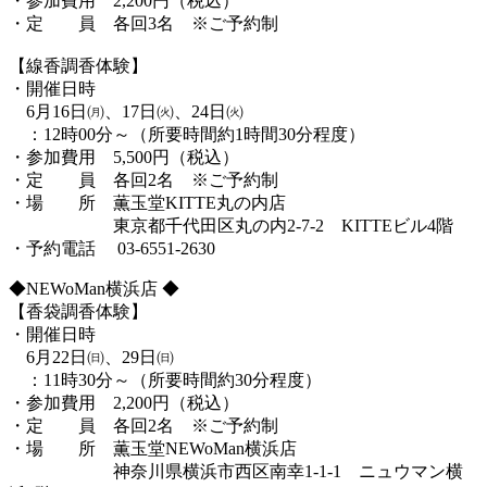
・参加費用 2,200円（税込）
・定 員 各回3名 ※ご予約制
【線香調香体験】
・開催日時
6月16日㈪、17日㈫、24日㈫
：12時00分～（所要時間約1時間30分程度）
・参加費用 5,500円（税込）
・定 員 各回2名 ※ご予約制
・場 所 薫玉堂KITTE丸の内店
東京都千代田区丸の内2-7-2 KITTEビル4階
・予約電話 03-6551-2630
◆NEWoMan横浜店 ◆
【香袋調香体験】
・開催日時
6月22日㈰、29日㈰
：11時30分～（所要時間約30分程度）
・参加費用 2,200円（税込）
・定 員 各回2名 ※ご予約制
・場 所 薫玉堂NEWoMan横浜店
神奈川県横浜市西区南幸1-1-1 ニュウマン横