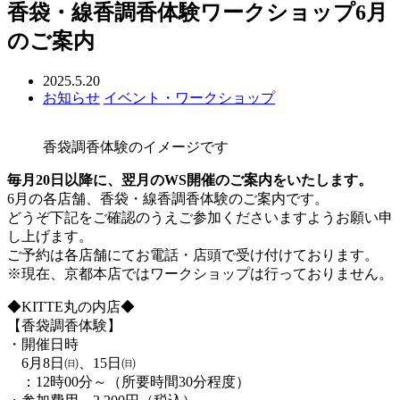
香袋・線香調香体験ワークショップ6月
のご案内
2025.5.20
お知らせ
イベント・ワークショップ
香袋調香体験のイメージです
毎月20日以降に、翌月のWS開催のご案内をいたします
。
6月の各店舗、香袋・線香調香体験のご案内です。
どうぞ下記をご確認のうえご参加くださいますようお願い申
し上げます。
ご予約は各店舗にてお電話・店頭で受け付けております。
※現在、京都本店ではワークショップは行っておりません。
◆KITTE丸の内店◆
【香袋調香体験】
・開催日時
6月8日㈰、15日㈰
：12時00分～（所要時間30分程度）