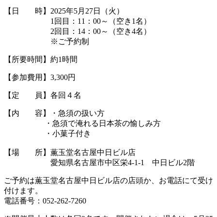
【日 時】2025年5月27日（火）
1回目：11：00～（空き1名）
2回目：14：00～（空き4名）
※ご予約制
【所要時間】約1時間
【参加費用】3,300円
【定 員】各回４名
【内 容】・急須の扱い方
・急須で淹れる日本茶の愉しみ方
・小菓子付き
【場 所】薫玉堂名古屋中日ビル店
愛知県名古屋市中区栄4-1-1 中日ビル2階
ご予約は薫玉堂名古屋中日ビル店の店頭か、お電話にて受け
付けます。
電話番号：052-262-7260